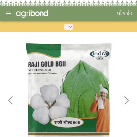
લોગ ઈન
Previous
Next