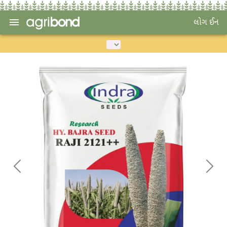
લોગ ઈન
Previous
Next